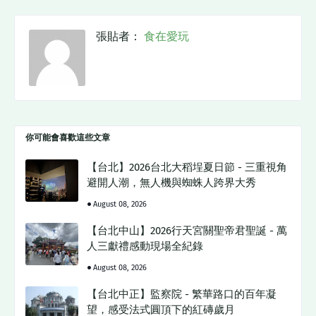
張貼者：
食在愛玩
你可能會喜歡這些文章
【台北】2026台北大稻埕夏日節 - 三重視角
避開人潮，無人機與蜘蛛人跨界大秀
August 08, 2026
【台北中山】2026行天宮關聖帝君聖誕 - 萬
人三獻禮感動現場全紀錄
August 08, 2026
【台北中正】監察院 - 繁華路口的百年凝
望，感受法式圓頂下的紅磚歲月