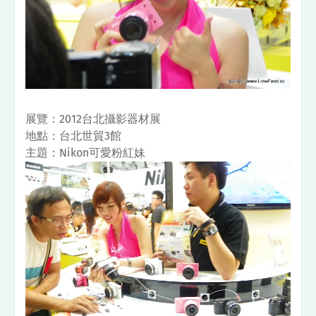
展覽：2012台北攝影器材展
地點：台北世貿3館
主題：Nikon可愛粉紅妹