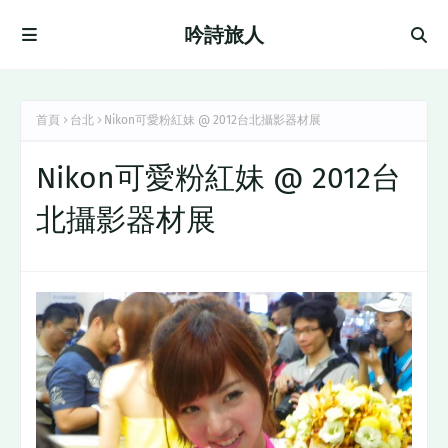
吟詩旅人
首頁
台北
Nikon可愛粉紅妹 @ 2012台北攝影器材展
Nikon可愛粉紅妹 @ 2012台
北攝影器材展