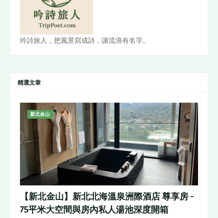
吟詩旅人，把風景寫成詩，讓流浪有名字。
精選文章
新北金山
【新北金山】新北北海溫泉洲際酒店 尊享房 -
75平米大空間與房內私人湯池深度開箱