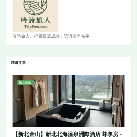
吟詩旅人，把風景寫成詩，讓流浪有名字。
精選文章
新北金山
【新北金山】新北北海溫泉洲際酒店 尊享房 -