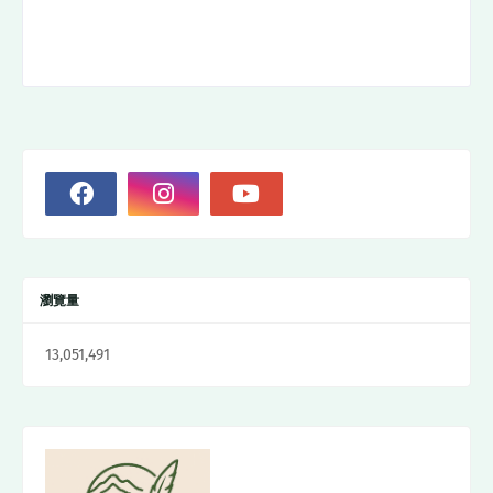
瀏覽量
13,051,491