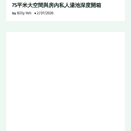
75平米大空間與房內私人湯池深度開箱
Billy Yeh
2/07/2026