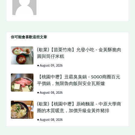
你可能會喜歡這些文章
(歇業)【苗栗竹南】允發小吃 - 金黃酥脆肉
圓與筒仔米糕
August 09, 2026
【桃園中壢】丑霸臭臭鍋 - SOGO商圈百元
平價鍋，無限魯肉飯與安全瓦斯爐
August 08, 2026
(歇業)【桃園中壢】原崎麵屋 - 中原大學商
圈的木質暖意，加價升級金黃炸豬排
August 08, 2026