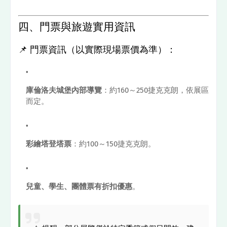
四、門票與旅遊實用資訊
📌 門票資訊（以實際現場票價為準）：
庫倫洛夫城堡內部導覽
：約160～250捷克克朗，依展區
而定。
彩繪塔登塔票
：約100～150捷克克朗。
兒童、學生、團體票有折扣優惠
。