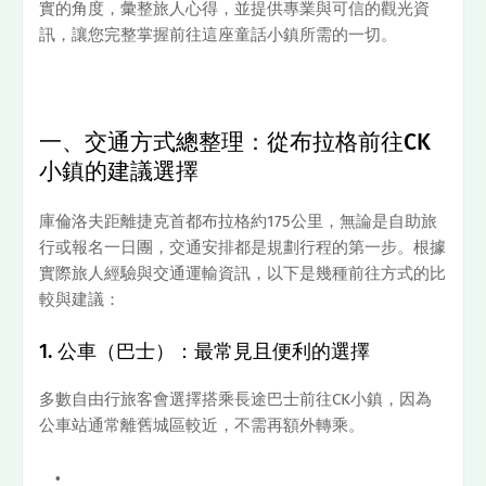
實的角度，彙整旅人心得，並提供專業與可信的觀光資
訊，讓您完整掌握前往這座童話小鎮所需的一切。
一、交通方式總整理：從布拉格前往CK
小鎮的建議選擇
庫倫洛夫距離捷克首都布拉格約175公里，無論是自助旅
行或報名一日團，交通安排都是規劃行程的第一步。根據
實際旅人經驗與交通運輸資訊，以下是幾種前往方式的比
較與建議：
1. 公車（巴士）：最常見且便利的選擇
多數自由行旅客會選擇搭乘長途巴士前往CK小鎮，因為
公車站通常離舊城區較近，不需再額外轉乘。