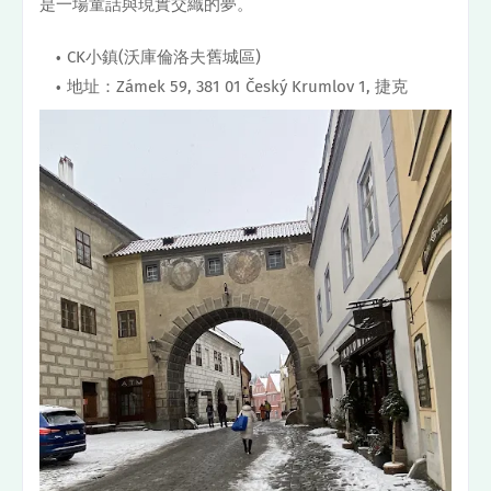
是一場童話與現實交織的夢。
CK小鎮(沃庫倫洛夫舊城區)
地址：Zámek 59, 381 01 Český Krumlov 1, 捷克