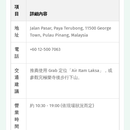
項
目
詳細內容
地
Jalan Pasar, Paya Terubong, 11500 George
址
Town, Pulau Pinang, Malaysia
電
+60 12-500 7063
話
交
推薦使用 Grab 定位「Air Itam Laksa」，或
通
參觀完極樂寺後步行下山。
建
議
營
約 10:30 - 19:00 (依現場狀況而定)
業
時
間