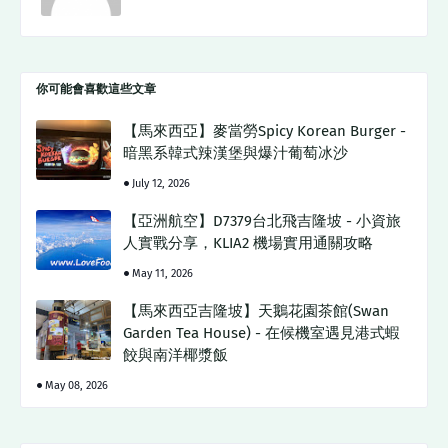
你可能會喜歡這些文章
【馬來西亞】麥當勞Spicy Korean Burger -
暗黑系韓式辣漢堡與爆汁葡萄冰沙
July 12, 2026
【亞洲航空】D7379台北飛吉隆坡 - 小資旅
人實戰分享，KLIA2 機場實用通關攻略
May 11, 2026
【馬來西亞吉隆坡】天鵝花園茶館(Swan
Garden Tea House) - 在候機室遇見港式蝦
餃與南洋椰漿飯
May 08, 2026