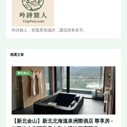
吟詩旅人，把風景寫成詩，讓流浪有名字。
精選文章
新北金山
【新北金山】新北北海溫泉洲際酒店 尊享房 -