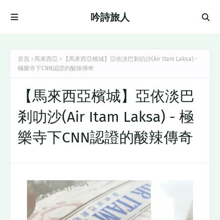
吟詩旅人
首頁
馬來西亞
【馬來西亞檳城】亞依淡巴剎叻沙(Air Itam Laksa) -
極樂寺下CNN認證的酸辣傳奇
【馬來西亞檳城】亞依淡巴
剎叻沙(Air Itam Laksa) - 極
樂寺下CNN認證的酸辣傳奇