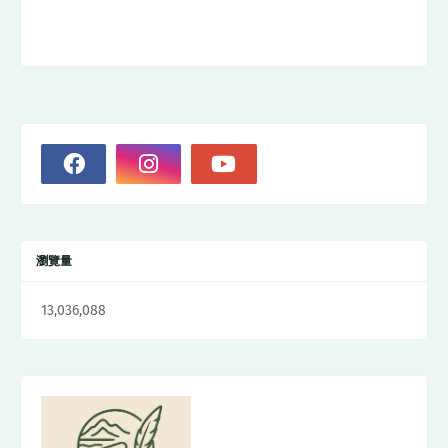
瀏覽量
13,036,088