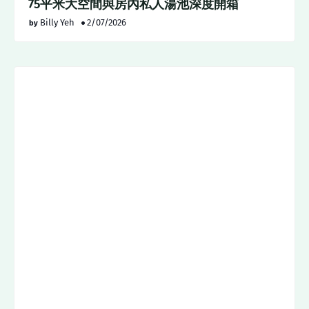
75平米大空間與房內私人湯池深度開箱
Billy Yeh
2/07/2026