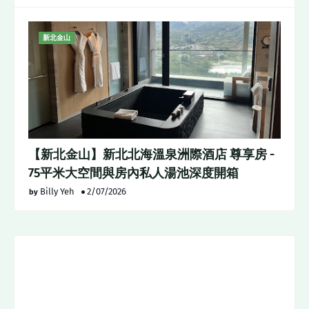
新北金山
【新北金山】新北北海溫泉洲際酒店 尊享房 -
75平米大空間與房內私人湯池深度開箱
Billy Yeh
2/07/2026