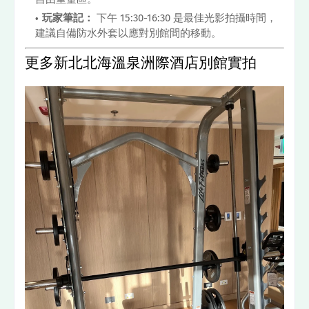
玩家筆記：
下午 15:30-16:30 是最佳光影拍攝時間，
建議自備防水外套以應對別館間的移動。
更多新北北海溫泉洲際酒店別館實拍