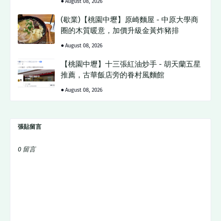
August 08, 2026
(歇業)【桃園中壢】原崎麵屋 - 中原大學商
圈的木質暖意，加價升級金黃炸豬排
August 08, 2026
【桃園中壢】十三張紅油炒手 - 胡天蘭五星
推薦，古華飯店旁的眷村風麵館
August 08, 2026
張貼留言
0 留言