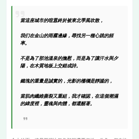
當這座城市的喧囂終於被東北季風吹散，
我们在金山的雨霧邊緣，尋找另一種心跳的頻
率。
不是為了那池溫泉的撫慰，而是為了讓汗水與夕
陽，在木質地板上交錯成詩。
鐵塊的重量是誠實的，光影的柵欄是靜謐的，
當肌肉纖維撕裂又重組，我才確認，在這個潮濕
的緯度裡，靈魂與肉體，都還醒著。