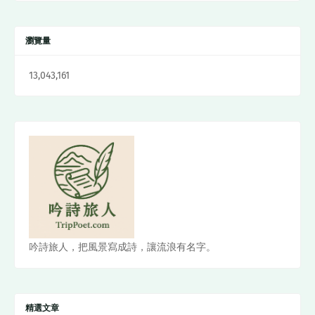
瀏覽量
13,043,161
吟詩旅人，把風景寫成詩，讓流浪有名字。
精選文章