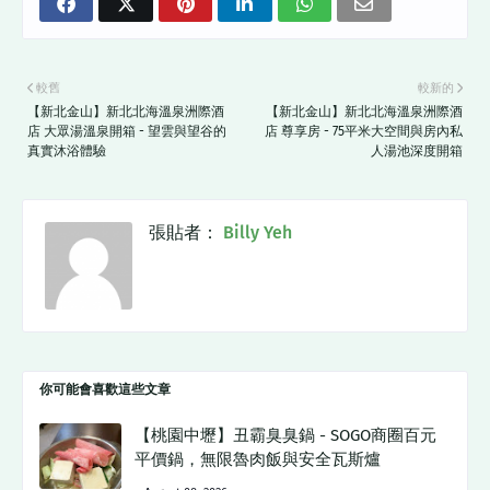
較舊
較新的
【新北金山】新北北海溫泉洲際酒
【新北金山】新北北海溫泉洲際酒
店 大眾湯溫泉開箱 - 望雲與望谷的
店 尊享房 - 75平米大空間與房內私
真實沐浴體驗
人湯池深度開箱
張貼者：
Billy Yeh
你可能會喜歡這些文章
【桃園中壢】丑霸臭臭鍋 - SOGO商圈百元
平價鍋，無限魯肉飯與安全瓦斯爐