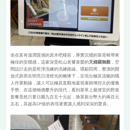
坐在富有溫潤質感的原木吧檯前，厚實沉穩的靠背椅帶來
極佳的安穩感，這家深受松山老饕喜愛的
天婦羅御殿
，空
間設計走的是乾淨洗練的洗練路線。環顧四周，整潔的開
放式廚房在明亮日清燈光的雕琢下，呈現出極其流暢的職
人作業動線，讓人可以極其直觀地凝視著師傅控火的優雅
手勢。在這個物價攀升的現代，看到菜單上最便宜的野菜
套餐竟然只要日圓九百五十元起，換算新台幣大約兩百元
左右，其超高CP值的表現著實讓人感到深深的驚喜。