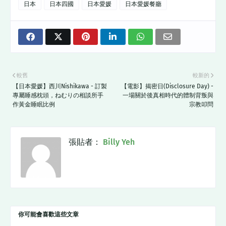
日本
日本四國
日本愛媛
日本愛媛餐廳
較舊
較新的
【日本愛媛】西川Nishikawa - 訂製
【電影】揭密日(Disclosure Day) -
專屬睡感枕頭，ねむりの相談所手
一場關於後真相時代的體制背叛與
作黃金睡眠比例
宗教叩問
張貼者：
Billy Yeh
你可能會喜歡這些文章