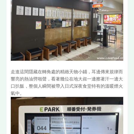
走進這間隱藏在轉角處的精緻天物小鋪，耳邊傳來規律而
響亮的熱油劈啪聲，看著幾位在地大叔一邊擦著汗一邊大
口扒飯，整個人瞬間被帶入日式深夜食堂特有的溫暖煙火
氣中。