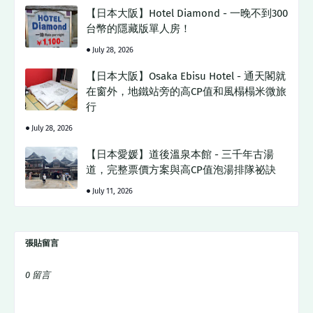
【日本大阪】Hotel Diamond - 一晚不到300
台幣的隱藏版單人房！
July 28, 2026
【日本大阪】Osaka Ebisu Hotel - 通天閣就
在窗外，地鐵站旁的高CP值和風榻榻米微旅
行
July 28, 2026
【日本愛媛】道後溫泉本館 - 三千年古湯
道，完整票價方案與高CP值泡湯排隊祕訣
July 11, 2026
張貼留言
0 留言