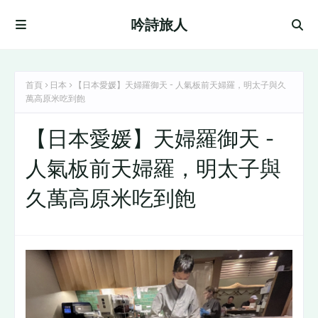
吟詩旅人
首頁
日本
【日本愛媛】天婦羅御天 - 人氣板前天婦羅，明太子與久
萬高原米吃到飽
【日本愛媛】天婦羅御天 -
人氣板前天婦羅，明太子與
久萬高原米吃到飽