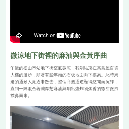
微涼地下街裡的麻油與金黃序曲
午後的松山市站地下街空氣微涼，我剛結束在高島屋百貨
大樓的漫步，順著有些年頭的石板地面向下摸索。此時周
邊的通勤人潮逐漸散去，整個商圈通道顯得悠閒而沉靜，
直到一陣混合著濃厚芝麻油與剛出爐炸物焦香的微甜微風
撲鼻而來。