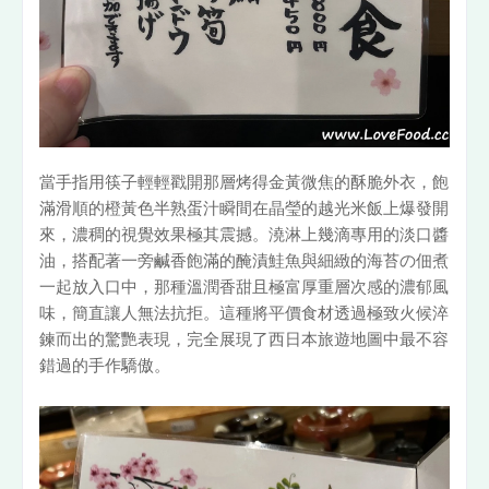
當手指用筷子輕輕戳開那層烤得金黃微焦的酥脆外衣，飽
滿滑順的橙黃色半熟蛋汁瞬間在晶瑩的越光米飯上爆發開
來，濃稠的視覺效果極其震撼。澆淋上幾滴專用的淡口醬
油，搭配著一旁鹹香飽滿的醃漬鮭魚與細緻的海苔の佃煮
一起放入口中，那種溫潤香甜且極富厚重層次感的濃郁風
味，簡直讓人無法抗拒。這種將平價食材透過極致火候淬
鍊而出的驚艷表現，完全展現了西日本旅遊地圖中最不容
錯過的手作驕傲。