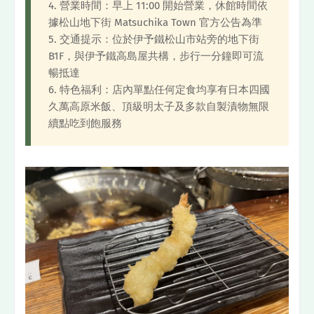
4. 營業時間：早上 11:00 開始營業，休館時間依
據松山地下街 Matsuchika Town 官方公告為準
5. 交通提示：位於伊予鐵松山市站旁的地下街
B1F，與伊予鐵高島屋共構，步行一分鐘即可流
暢抵達
6. 特色福利：店內單點任何定食均享有日本四國
久萬高原米飯、頂級明太子及多款自製漬物無限
續點吃到飽服務