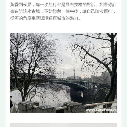
黃昏到夜景，每一次航行都是與布拉格的對話。如果你計
畫造訪這座古城，不妨預留一個午後，讓自己隨波而行，
從河的角度重新認識這座城市的魅力。