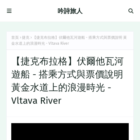
吟詩旅人
首頁
捷克
【捷克布拉格】伏爾他⽡河遊船 - 搭乘方式與票價說明 黃
金水道上的浪漫時光 - Vltava River
【捷克布拉格】伏爾他⽡河
遊船 - 搭乘方式與票價說明
黃金水道上的浪漫時光 -
Vltava River