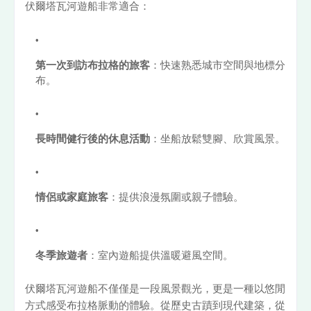
伏爾塔瓦河遊船非常適合：
第一次到訪布拉格的旅客
：快速熟悉城市空間與地標分
布。
長時間健行後的休息活動
：坐船放鬆雙腳、欣賞風景。
情侶或家庭旅客
：提供浪漫氛圍或親子體驗。
冬季旅遊者
：室內遊船提供溫暖避風空間。
伏爾塔瓦河遊船不僅僅是一段風景觀光，更是一種以悠閒
方式感受布拉格脈動的體驗。從歷史古蹟到現代建築，從